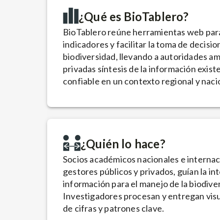
¿Qué es BioTablero?
BioTablero reúne herramientas web para 
indicadores y facilitar la toma de decisi
biodiversidad, llevando a autoridades a
privadas síntesis de la información exist
confiable en un contexto regional y naci
¿Quién lo hace?
Socios académicos nacionales e internaci
gestores públicos y privados, guían la in
información para el manejo de la biodive
Investigadores procesan y entregan visu
de cifras y patrones clave.