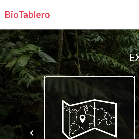
BioTablero
E